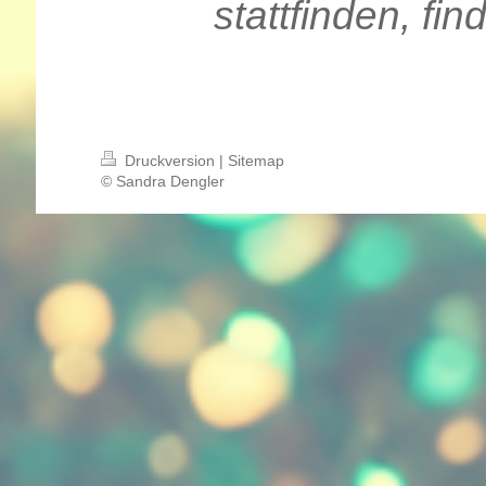
stattfinden, fin
Druckversion
|
Sitemap
© Sandra Dengler