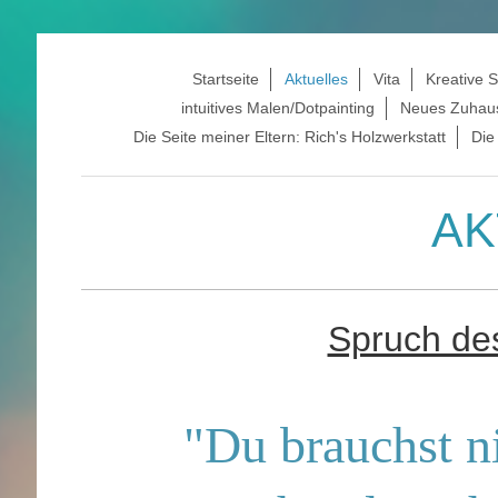
Startseite
Aktuelles
Vita
Kreative S
intuitives Malen/Dotpainting
Neues Zuhau
Die Seite meiner Eltern: Rich's Holzwerkstatt
Die
AK
Spruch de
"Du brauchst n