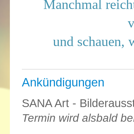
Manchmal reicht
v
und schauen, w
Ankündigungen
SANA Art - Bilderauss
Termin wird alsbald b