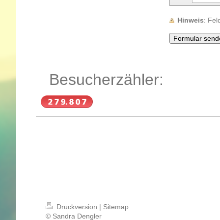
Hinweis
: Fe
Besucherzähler:
Druckversion
|
Sitemap
© Sandra Dengler