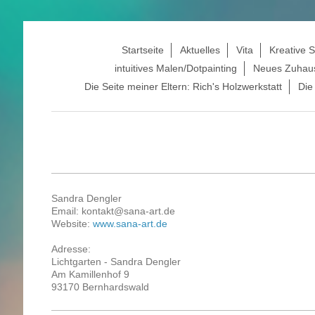
Startseite
Aktuelles
Vita
Kreative S
intuitives Malen/Dotpainting
Neues Zuhau
Die Seite meiner Eltern: Rich's Holzwerkstatt
Die
Du bist Besucher Nr.
Sandra Dengler
Email: kontakt@sana-art.de
Website:
www.sana-art.de
Adresse:
Lichtgarten - Sandra Dengler
Am Kamillenhof 9
93170 Bernhardswald