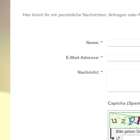
Du bist Besucher Nr.
Hier könnt Ihr mir persönliche Nachrichten, Anfragen oder
Name:
*
E-Mail-Adresse:
*
Nachricht:
*
Bitte geben S
↺